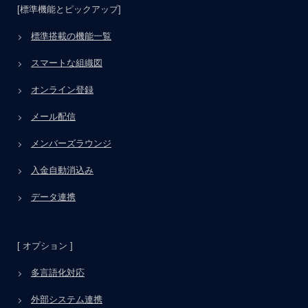
[標準機能とピックアップ]
標準搭載の機能一覧
スマートな組織図
オンライン登録
メール配信
メンバーズラウンジ
入金自動消込み
データ連携
[ オプション ]
多言語化対応
外部システム連携