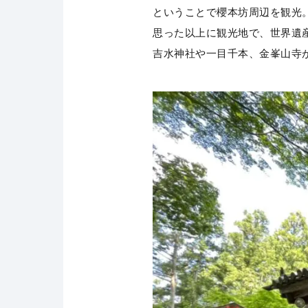
ということで櫻本坊周辺を観光
思った以上に観光地で、世界遺
吉水神社や一目千本、金峯山寺