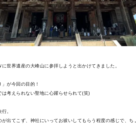
Ｗに世界遺産の大峰山に参拝しようと出かけてきました。
り」が今回の目的！
は考えられない聖地に心躍らせられて(笑)
決行。
のが出てこず、神社にいってお祓いしてもらう程度の感じで、ち