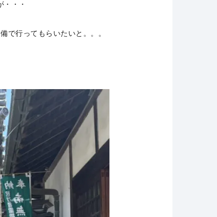
が・・・
装備で行ってもらいたいと。。。