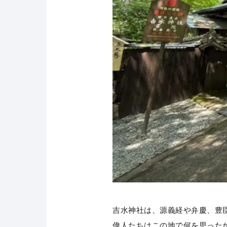
吉水神社は、源義経や弁慶、豊
偉人たちはこの地で何を思った