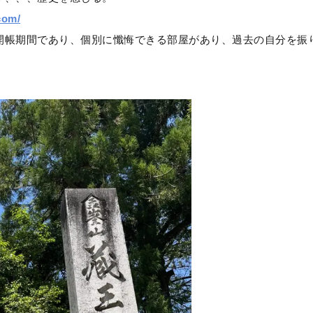
com/
開帳期間であり、個別に懺悔できる部屋があり、過去の自分を振