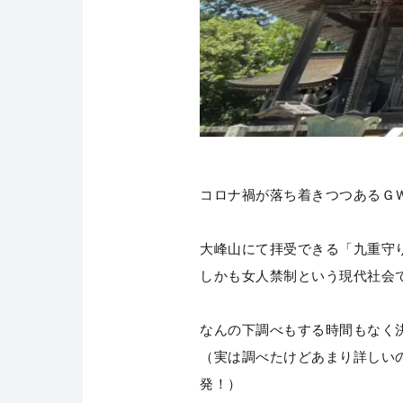
コロナ禍が落ち着きつつあるＧ
大峰山にて拝受できる「九重守
しかも女人禁制という現代社会で
なんの下調べもする時間もなく
（実は調べたけどあまり詳しい
発！）