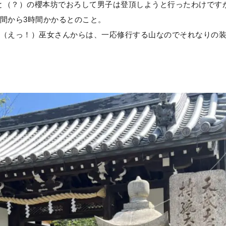
と（？）の櫻本坊でおろして男子は登頂しようと行ったわけです
間から3時間かかるとのこと。
間（えっ！）巫女さんからは、一応修行する山なのでそれなりの