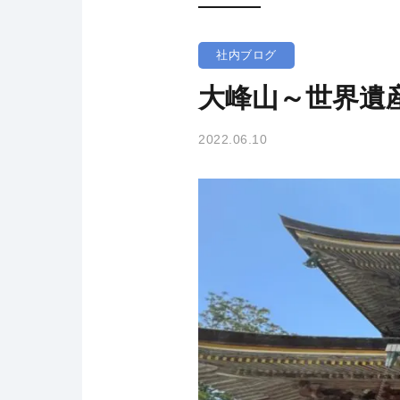
社内ブログ
大峰山～世界遺
2022.06.10