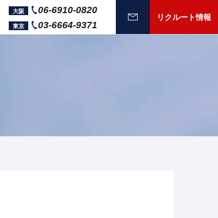
06-6910-0820
大阪
リクルート情報
03-6664-9371
東京